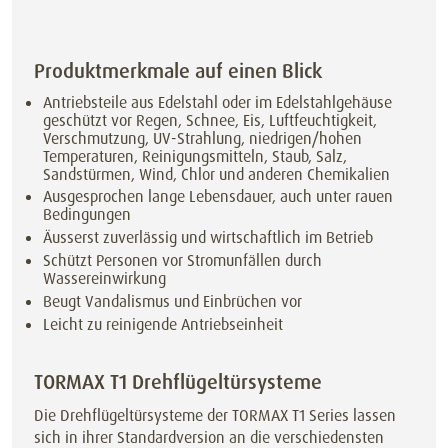
Produktmerkmale auf einen Blick
Antriebsteile aus Edelstahl oder im Edelstahlgehäuse
geschützt vor Regen, Schnee, Eis, Luftfeuchtigkeit,
Verschmutzung, UV-Strahlung, niedrigen/hohen
Temperaturen, Reinigungsmitteln, Staub, Salz,
Sandstürmen, Wind, Chlor und anderen Chemikalien
Ausgesprochen lange Lebensdauer, auch unter rauen
Bedingungen
Äusserst zuverlässig und wirtschaftlich im Betrieb
Schützt Personen vor Stromunfällen durch
Wassereinwirkung
Beugt Vandalismus und Einbrüchen vor
Leicht zu reinigende Antriebseinheit
TORMAX T1 Drehflügeltürsysteme
Die Drehflügeltürsysteme der TORMAX T1 Series lassen
sich in ihrer Standardversion an die verschiedensten