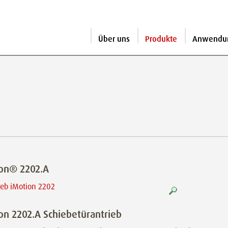
Über uns
Produkte
Anwendu
on® 2202.A
on 2202.A Schiebetürantrieb