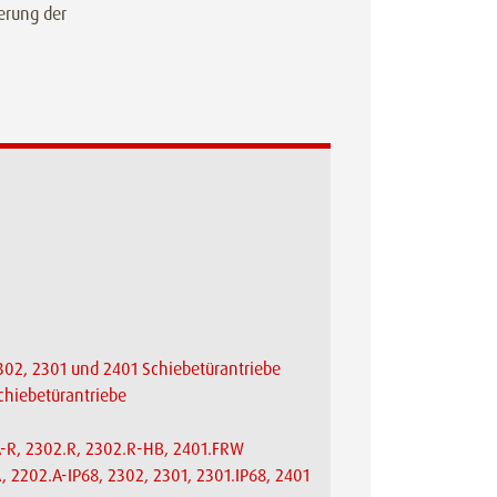
erung der
2302, 2301 und 2401 Schiebetürantriebe
Schiebetürantriebe
A-R, 2302.R, 2302.R-HB, 2401.FRW
 2202.A-IP68, 2302, 2301, 2301.IP68, 2401