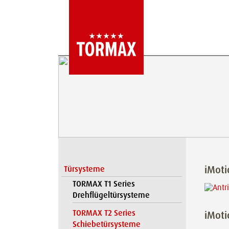
iMoti
Türsysteme
TORMAX T1 Series
Drehflügeltürsysteme
TORMAX T2 Series
iMoti
Schiebetürsysteme