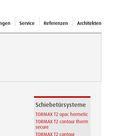
ngen
Service
Referenzen
Architekten
Schiebetürsysteme
TORMAX T2 opac hermetic
TORMAX T2 contour therm
secure
TORMAX T2 contour