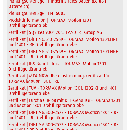
Planungsunterlage | Hindernisfreies Bauen (Edition
Österreich)
Planungsunterlage | EN 16005
Produktinformation | TORMAX iMotion 1301
Drehflügeltürantrieb
Zertifikat | SQS ISO 9001:2015 LANDERT Group AG
Zertifikat | DiBt Z-6.510-2569 - TORMAX iMotion 1301.FIRE
und 1401.FIRE Drehflügeltürantriebe
Zertifikat | DiBt Z-6.510-2569 - TORMAX iMotion 1301.FIRE
und 1401.FIRE Drehflügeltürantriebe
Zertifikat | IBS Brandschutz - TORMAX iMotion 1301
Drehflügeltürantrieb
Zertifikat | MPA-NRW Übereinstimmungszertifikat für
TORMAX iMotion 1301.FIRE
Zertifikat | TÜV - TORMAX iMotion 1301, 1302.KI und 1401
Drehflügeltürantriebe
Zertifikat | Eurofins, IP 68 mit DFT-Gehäuse - TORMAX 1201
und iMotion 1301 Drehflügeltürantriebe
Zertifikat | DIBt Z-6.500-2572 - TORMAX iMotion 1301.FIRE
und 1401.FIRE Drehflügeltürantriebe
Zertifikat | DIBt Z-6.500-2572 - TORMAX iMotion 1301.FIRE
und 1401.FIRE Drehflügeltürantriebe