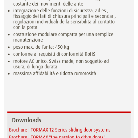
costante dei movimenti delle ante
integrazione delle funzioni di sicurezza, ad es.,
fissaggio dei lati di chiusura principali e secondari,
regolazioni individuali della sensibilità al contatto
con la porta
costruzione modulare compatta per una semplice
manutenzione
peso max. dell’anta: 450 kg
conforme ai requisiti di conformità RoHS
motore AC unico: Swiss made, non soggetto ad
usura, di lunga durata
massima affidabilità e ridotta rumorosità
Downloads
Brochure | TORMAX T2 Series sliding door systems
Brochure | TORMAX "the passion to drive doors"