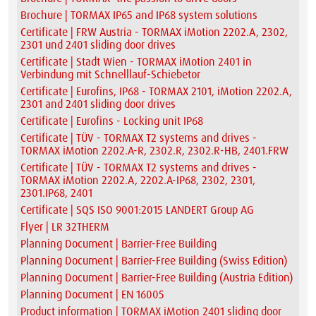
Brochure | TORMAX IP65 and IP68 system solutions
Certificate | FRW Austria - TORMAX iMotion 2202.A, 2302,
2301 und 2401 sliding door drives
Certificate | Stadt Wien - TORMAX iMotion 2401 in
Verbindung mit Schnelllauf-Schiebetor
Certificate | Eurofins, IP68 - TORMAX 2101, iMotion 2202.A,
2301 and 2401 sliding door drives
Certificate | Eurofins - Locking unit IP68
Certificate | TÜV - TORMAX T2 systems and drives -
TORMAX iMotion 2202.A-R, 2302.R, 2302.R-HB, 2401.FRW
Certificate | TÜV - TORMAX T2 systems and drives -
TORMAX iMotion 2202.A, 2202.A-IP68, 2302, 2301,
2301.IP68, 2401
Certificate | SQS ISO 9001:2015 LANDERT Group AG
Flyer | LR 32THERM
Planning Document | Barrier-Free Building
Planning Document | Barrier-Free Building (Swiss Edition)
Planning Document | Barrier-Free Building (Austria Edition)
Planning Document | EN 16005
Product information | TORMAX iMotion 2401 sliding door